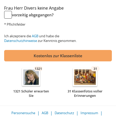
Frau
Herr
Divers
keine Angabe
vorzeitig abgegangen?
* Pflichtfelder
Ich akzeptiere die
AGB
und habe die
Datenschutzhinweise
zur Kenntnis genommen.
Kostenlos zur Klassenliste
1321
31
1321 Schüler erwarten
31 Klassenfotos voller
Sie
Erinnerungen
Personensuche
AGB
Datenschutz
Impressum