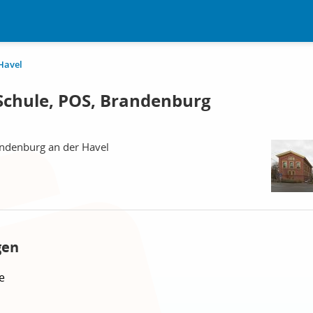
Havel
Schule, POS, Brandenburg
andenburg an der Havel
gen
e