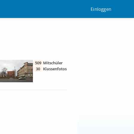
Einloggen
509
Mitschüler
30
Klassenfotos