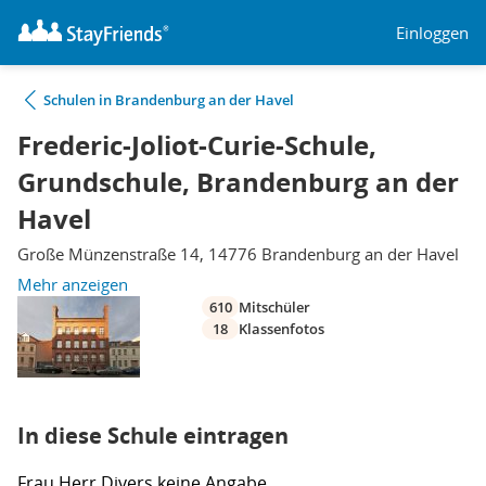
Einloggen
Schulen in Brandenburg an der Havel
Frederic-Joliot-Curie-Schule,
Grundschule, Brandenburg an der
Havel
Große Münzenstraße 14, 14776 Brandenburg an der Havel
Mehr anzeigen
610
Mitschüler
18
Klassenfotos
In diese Schule eintragen
Frau
Herr
Divers
keine Angabe