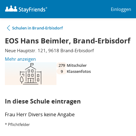
Einloggen
Schulen in Brand-Erbisdorf
EOS Hans Beimler, Brand-Erbisdorf
Neue Hauptstr. 121, 9618 Brand-Erbisdorf
Mehr anzeigen
279
Mitschüler
9
Klassenfotos
In diese Schule eintragen
Frau
Herr
Divers
keine Angabe
* Pflichtfelder