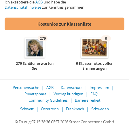
Ich akzeptiere die
AGB
und habe die
Datenschutzhinweise
zur Kenntnis genommen.
Kostenlos zur Klassenliste
279
9
279 Schüler erwarten
9 Klassenfotos voller
Sie
Erinnerungen
Personensuche
AGB
Datenschutz
Impressum
Privatsphäre
Vertrag kündigen
FAQ
Community Guidelines
Barrierefreiheit
Schweiz
Österreich
Frankreich
Schweden
© Fri Aug 07 15:38:36 CEST 2026 Ströer Connections GmbH