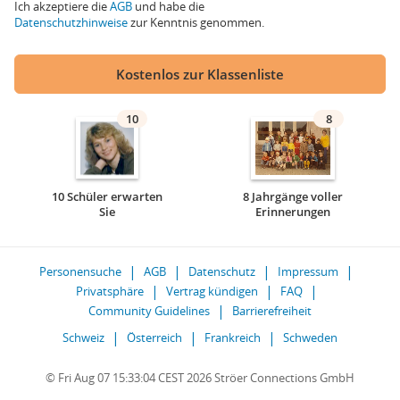
Ich akzeptiere die
AGB
und habe die
Datenschutzhinweise
zur Kenntnis genommen.
Kostenlos zur Klassenliste
10
8
10 Schüler erwarten
8 Jahrgänge voller
Sie
Erinnerungen
Personensuche
AGB
Datenschutz
Impressum
Privatsphäre
Vertrag kündigen
FAQ
Community Guidelines
Barrierefreiheit
Schweiz
Österreich
Frankreich
Schweden
© Fri Aug 07 15:33:04 CEST 2026 Ströer Connections GmbH