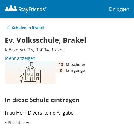
Einloggen
Schulen in Brakel
Ev. Volksschule, Brakel
Klöckerstr. 25, 33034 Brakel
Mehr anzeigen
10
Mitschüler
8
Jahrgänge
In diese Schule eintragen
Frau
Herr
Divers
keine Angabe
* Pflichtfelder