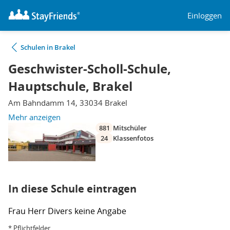
Einloggen
Schulen in Brakel
Geschwister-Scholl-Schule,
Hauptschule, Brakel
Am Bahndamm 14, 33034 Brakel
Mehr anzeigen
881
Mitschüler
24
Klassenfotos
In diese Schule eintragen
Frau
Herr
Divers
keine Angabe
* Pflichtfelder