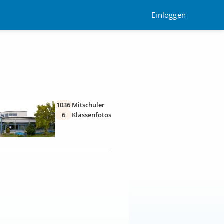
Einloggen
1036
Mitschüler
6
Klassenfotos