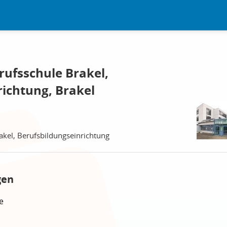
rufsschule Brakel,
richtung, Brakel
akel, Berufsbildungseinrichtung
gen
e