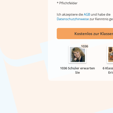
* Pflichtfelder
Ich akzeptiere die
AGB
und habe die
Datenschutzhinweise
zur Kenntnis 
Kostenlos zur Klassen
1036
1036 Schüler erwarten
6 Klas
Sie
Er