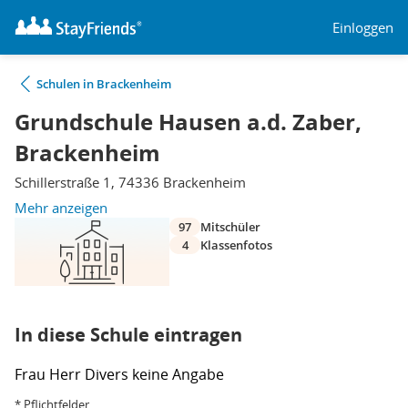
Einloggen
Schulen in Brackenheim
Grundschule Hausen a.d. Zaber,
Brackenheim
Schillerstraße 1, 74336 Brackenheim
Mehr anzeigen
97
Mitschüler
4
Klassenfotos
In diese Schule eintragen
Frau
Herr
Divers
keine Angabe
* Pflichtfelder