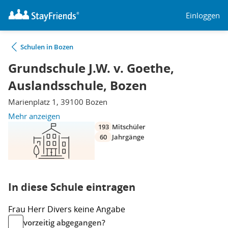
Einloggen
Schulen in Bozen
Grundschule J.W. v. Goethe,
Auslandsschule, Bozen
Marienplatz 1, 39100 Bozen
Mehr anzeigen
193
Mitschüler
60
Jahrgänge
In diese Schule eintragen
Frau
Herr
Divers
keine Angabe
vorzeitig abgegangen?