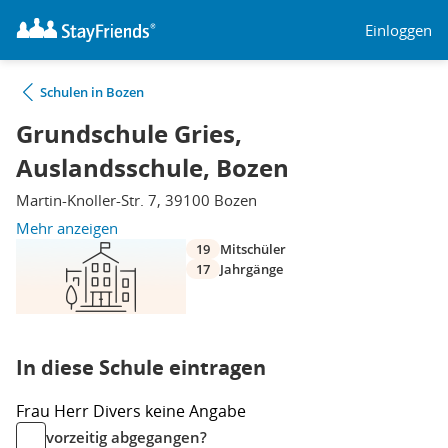
Einloggen
Schulen in Bozen
Grundschule Gries,
Auslandsschule, Bozen
Martin-Knoller-Str. 7, 39100 Bozen
Mehr anzeigen
19
Mitschüler
17
Jahrgänge
In diese Schule eintragen
Frau
Herr
Divers
keine Angabe
vorzeitig abgegangen?