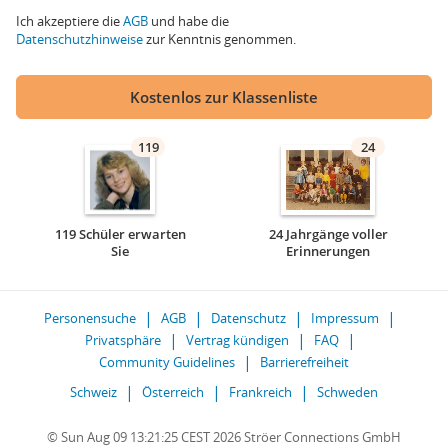
Ich akzeptiere die
AGB
und habe die
Datenschutzhinweise
zur Kenntnis genommen.
Kostenlos zur Klassenliste
119
24
119 Schüler erwarten
24 Jahrgänge voller
Sie
Erinnerungen
Personensuche
AGB
Datenschutz
Impressum
Privatsphäre
Vertrag kündigen
FAQ
Community Guidelines
Barrierefreiheit
Schweiz
Österreich
Frankreich
Schweden
© Sun Aug 09 13:21:25 CEST 2026 Ströer Connections GmbH