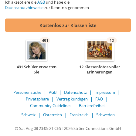
Ich akzeptiere die
AGB
und habe die
Datenschutzhinweise
zur Kenntnis genommen.
Kostenlos zur Klassenliste
491
12
491 Schüler erwarten
12 Klassenfotos voller
Sie
Erinnerungen
Personensuche
AGB
Datenschutz
Impressum
Privatsphäre
Vertrag kündigen
FAQ
Community Guidelines
Barrierefreiheit
Schweiz
Österreich
Frankreich
Schweden
© Sat Aug 08 23:05:21 CEST 2026 Ströer Connections GmbH