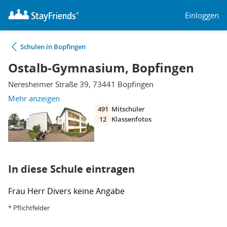
Einloggen
Schulen in Bopfingen
Ostalb-Gymnasium, Bopfingen
Neresheimer Straße 39, 73441 Bopfingen
Mehr anzeigen
491
Mitschüler
12
Klassenfotos
In diese Schule eintragen
Frau
Herr
Divers
keine Angabe
* Pflichtfelder