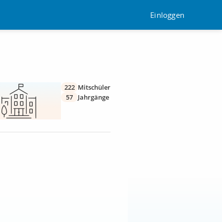
Einloggen
222
Mitschüler
57
Jahrgänge