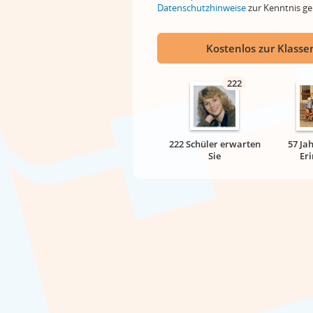
Datenschutzhinweise
zur Kenntnis 
Kostenlos zur Klassen
222
222 Schüler erwarten
57 Ja
Sie
Er