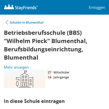
Einloggen
Schulen in Blumenthal
Betriebsberufsschule (BBS)
"Wilhelm Pieck" Blumenthal,
Berufsbildungseinrichtung,
Blumenthal
Mehr anzeigen
27
Mitschüler
14
Jahrgänge
In diese Schule eintragen