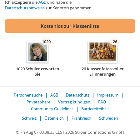
Ich akzeptiere die
AGB
und habe die
Datenschutzhinweise
zur Kenntnis genommen.
Kostenlos zur Klassenliste
1020
26
1020 Schüler erwarten
26 Klassenfotos voller
Sie
Erinnerungen
Personensuche
AGB
Datenschutz
Impressum
Privatsphäre
Vertrag kündigen
FAQ
Community Guidelines
Barrierefreiheit
Schweiz
Österreich
Frankreich
Schweden
© Fri Aug 07 00:38:33 CEST 2026 Ströer Connections GmbH