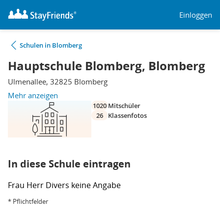
Einloggen
Schulen in Blomberg
Hauptschule Blomberg, Blomberg
Ulmenallee, 32825 Blomberg
Mehr anzeigen
1020
Mitschüler
26
Klassenfotos
In diese Schule eintragen
Frau
Herr
Divers
keine Angabe
* Pflichtfelder