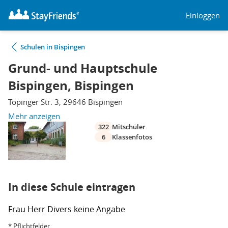
Einloggen
Schulen in Bispingen
Grund- und Hauptschule
Bispingen, Bispingen
Töpinger Str. 3, 29646 Bispingen
Mehr anzeigen
322
Mitschüler
6
Klassenfotos
In diese Schule eintragen
Frau
Herr
Divers
keine Angabe
* Pflichtfelder