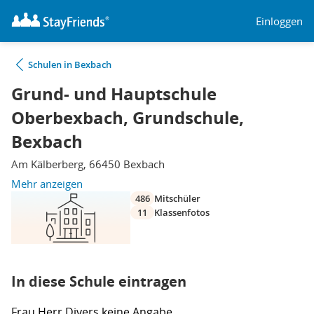
Einloggen
Schulen in Bexbach
Grund- und Hauptschule
Oberbexbach, Grundschule,
Bexbach
Am Kälberberg, 66450 Bexbach
Mehr anzeigen
486
Mitschüler
11
Klassenfotos
In diese Schule eintragen
Frau
Herr
Divers
keine Angabe