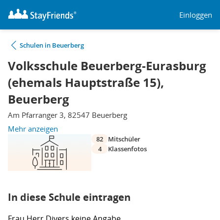
Einloggen
Schulen in Beuerberg
Volksschule Beuerberg-Eurasburg
(ehemals Hauptstraße 15),
Beuerberg
Am Pfarranger 3, 82547 Beuerberg
Mehr anzeigen
82
Mitschüler
4
Klassenfotos
In diese Schule eintragen
Frau
Herr
Divers
keine Angabe