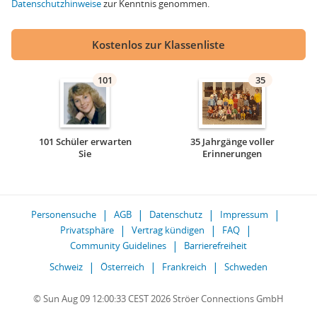
Datenschutzhinweise
zur Kenntnis genommen.
Kostenlos zur Klassenliste
101
35
101 Schüler erwarten
35 Jahrgänge voller
Sie
Erinnerungen
Personensuche
AGB
Datenschutz
Impressum
Privatsphäre
Vertrag kündigen
FAQ
Community Guidelines
Barrierefreiheit
Schweiz
Österreich
Frankreich
Schweden
© Sun Aug 09 12:00:33 CEST 2026 Ströer Connections GmbH