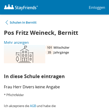
Einloggen
Schulen in Bernitt
Pos Fritz Weineck, Bernitt
Mehr anzeigen
101
Mitschüler
35
Jahrgänge
In diese Schule eintragen
Frau
Herr
Divers
keine Angabe
* Pflichtfelder
Ich akzeptiere die
AGB
und habe die