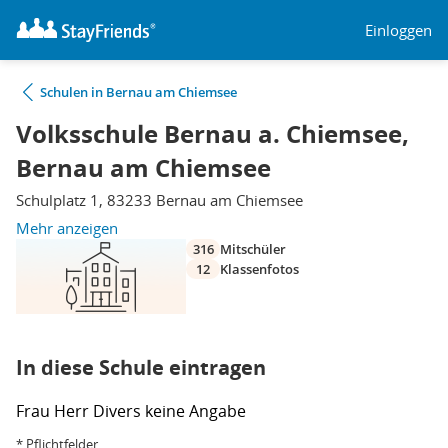
Einloggen
Schulen in Bernau am Chiemsee
Volksschule Bernau a. Chiemsee,
Bernau am Chiemsee
Schulplatz 1, 83233 Bernau am Chiemsee
Mehr anzeigen
316
Mitschüler
12
Klassenfotos
In diese Schule eintragen
Frau
Herr
Divers
keine Angabe
* Pflichtfelder