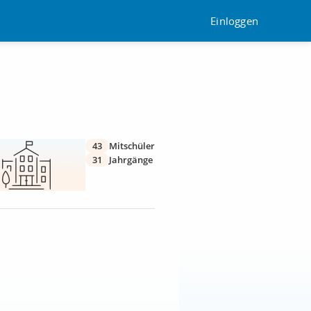
Einloggen
43
Mitschüler
31
Jahrgänge