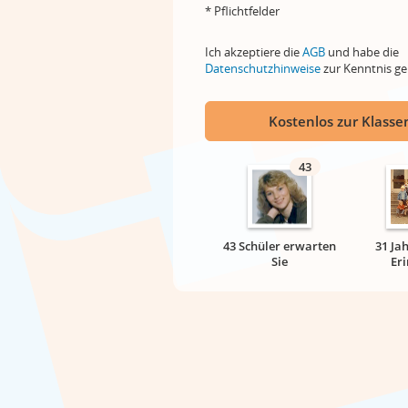
* Pflichtfelder
Ich akzeptiere die
AGB
und habe die
Datenschutzhinweise
zur Kenntnis 
Kostenlos zur Klassen
43
43 Schüler erwarten
31 Ja
Sie
Er