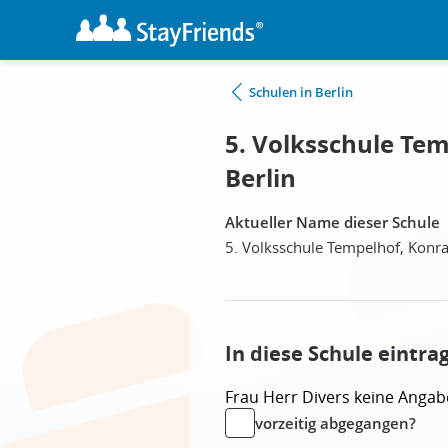
Schulen in Berlin
5. Volksschule Te
Berlin
Aktueller Name dieser Schule
5. Volksschule Tempelhof, Konr
In diese Schule eintra
Frau
Herr
Divers
keine Angab
vorzeitig abgegangen?