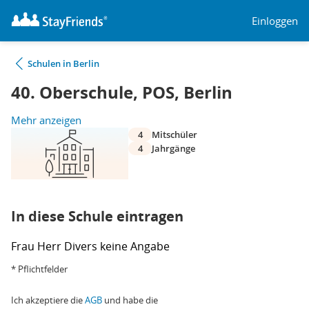
Einloggen
Schulen in Berlin
40. Oberschule, POS, Berlin
Mehr anzeigen
4
Mitschüler
4
Jahrgänge
In diese Schule eintragen
Frau
Herr
Divers
keine Angabe
* Pflichtfelder
Ich akzeptiere die
AGB
und habe die