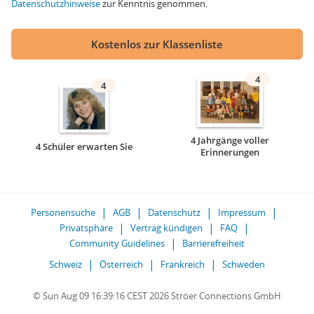
Datenschutzhinweise
zur Kenntnis genommen.
Kostenlos zur Klassenliste
4
4
4 Jahrgänge voller
4 Schüler erwarten Sie
Erinnerungen
Personensuche
AGB
Datenschutz
Impressum
Privatsphäre
Vertrag kündigen
FAQ
Community Guidelines
Barrierefreiheit
Schweiz
Österreich
Frankreich
Schweden
© Sun Aug 09 16:39:16 CEST 2026 Ströer Connections GmbH