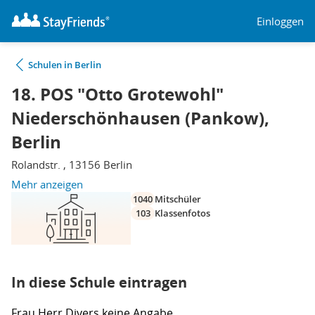
Einloggen
Schulen in Berlin
18. POS "Otto Grotewohl"
Niederschönhausen (Pankow),
Berlin
Rolandstr. , 13156 Berlin
Mehr anzeigen
1040
Mitschüler
103
Klassenfotos
In diese Schule eintragen
Frau
Herr
Divers
keine Angabe