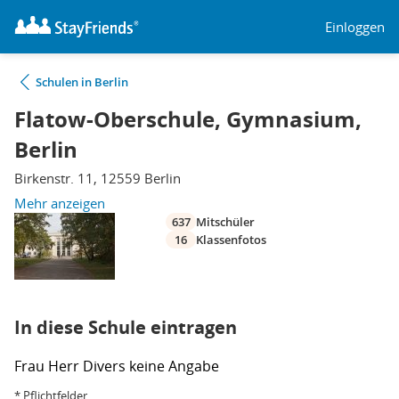
Einloggen
Schulen in Berlin
Flatow-Oberschule, Gymnasium,
Berlin
Birkenstr. 11, 12559 Berlin
Mehr anzeigen
637
Mitschüler
16
Klassenfotos
In diese Schule eintragen
Frau
Herr
Divers
keine Angabe
* Pflichtfelder