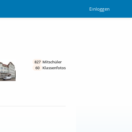
Einloggen
827
Mitschüler
60
Klassenfotos