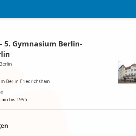
- 5. Gymnasium Berlin-
lin
Berlin
m Berlin-Friedrichshain
le
hain bis 1995
gen