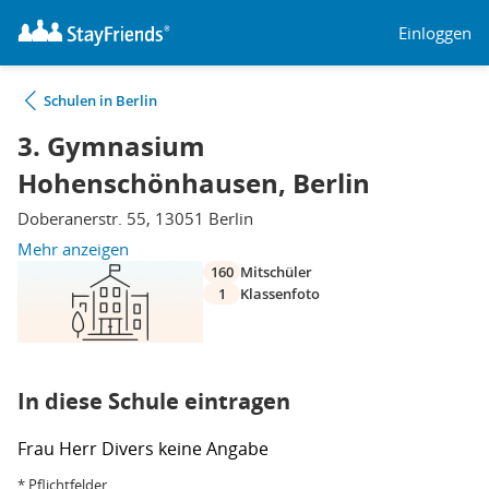
Einloggen
Schulen in Berlin
3. Gymnasium
Hohenschönhausen, Berlin
Doberanerstr. 55, 13051 Berlin
Mehr anzeigen
160
Mitschüler
1
Klassenfoto
In diese Schule eintragen
Frau
Herr
Divers
keine Angabe
* Pflichtfelder