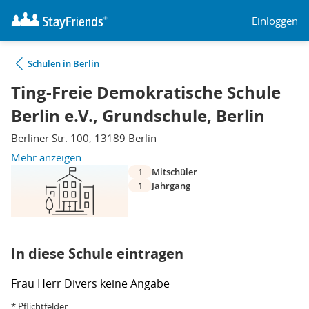
Einloggen
Schulen in Berlin
Ting-Freie Demokratische Schule
Berlin e.V., Grundschule, Berlin
Berliner Str. 100, 13189 Berlin
Mehr anzeigen
1
Mitschüler
1
Jahrgang
In diese Schule eintragen
Frau
Herr
Divers
keine Angabe
* Pflichtfelder