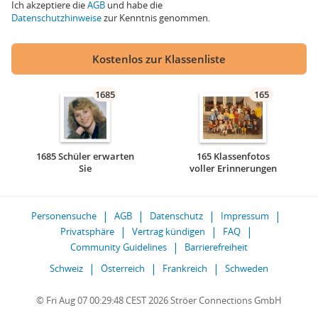
Ich akzeptiere die
AGB
und habe die
Datenschutzhinweise
zur Kenntnis genommen.
Kostenlos zur Klassenliste
1685
165
1685 Schüler erwarten
165 Klassenfotos
Sie
voller Erinnerungen
Personensuche
AGB
Datenschutz
Impressum
Privatsphäre
Vertrag kündigen
FAQ
Community Guidelines
Barrierefreiheit
Schweiz
Österreich
Frankreich
Schweden
© Fri Aug 07 00:29:48 CEST 2026 Ströer Connections GmbH