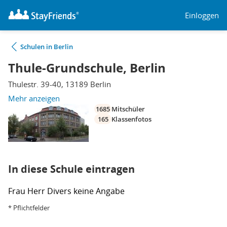
Einloggen
Schulen in Berlin
Thule-Grundschule, Berlin
Thulestr. 39-40, 13189 Berlin
Mehr anzeigen
1685
Mitschüler
165
Klassenfotos
In diese Schule eintragen
Frau
Herr
Divers
keine Angabe
* Pflichtfelder