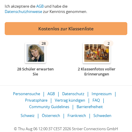
Ich akzeptiere die
AGB
und habe die
Datenschutzhinweise
zur Kenntnis genommen.
Kostenlos zur Klassenliste
28
2
28 Schüler erwarten
2 Klassenfotos voller
Sie
Erinnerungen
Personensuche
AGB
Datenschutz
Impressum
Privatsphäre
Vertrag kündigen
FAQ
Community Guidelines
Barrierefreiheit
Schweiz
Österreich
Frankreich
Schweden
© Thu Aug 06 12:00:37 CEST 2026 Ströer Connections GmbH