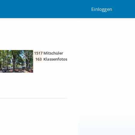
Einloggen
1517
Mitschüler
163
Klassenfotos