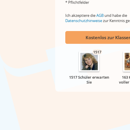
* Pflichtfelder
Ich akzeptiere die
AGB
und habe die
Datenschutzhinweise
zur Kenntnis 
Kostenlos zur Klassen
1517
1517 Schüler erwarten
163 
Sie
volle