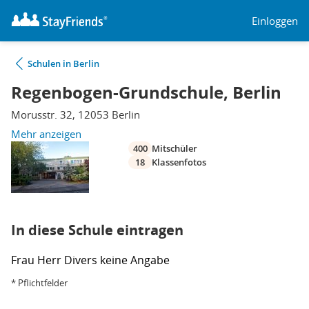
Einloggen
Schulen in Berlin
Regenbogen-Grundschule, Berlin
Morusstr. 32, 12053 Berlin
Mehr anzeigen
400
Mitschüler
18
Klassenfotos
In diese Schule eintragen
Frau
Herr
Divers
keine Angabe
* Pflichtfelder