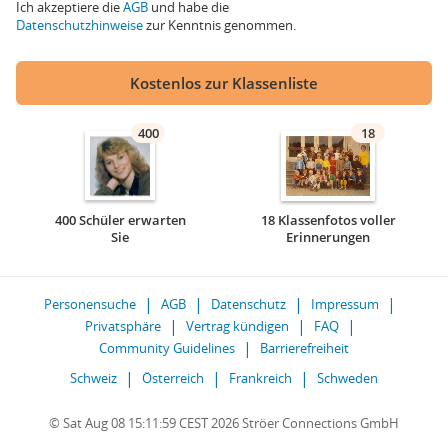
Ich akzeptiere die
AGB
und habe die
Datenschutzhinweise
zur Kenntnis genommen.
Kostenlos zur Klassenliste
400
18
400 Schüler erwarten
18 Klassenfotos voller
Sie
Erinnerungen
Personensuche
AGB
Datenschutz
Impressum
Privatsphäre
Vertrag kündigen
FAQ
Community Guidelines
Barrierefreiheit
Schweiz
Österreich
Frankreich
Schweden
© Sat Aug 08 15:11:59 CEST 2026 Ströer Connections GmbH