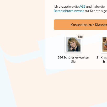
Ich akzeptiere die
AGB
und habe die
Datenschutzhinweise
zur Kenntnis 
Kostenlos zur Klassen
556
556 Schüler erwarten
31 Klas
Sie
Er