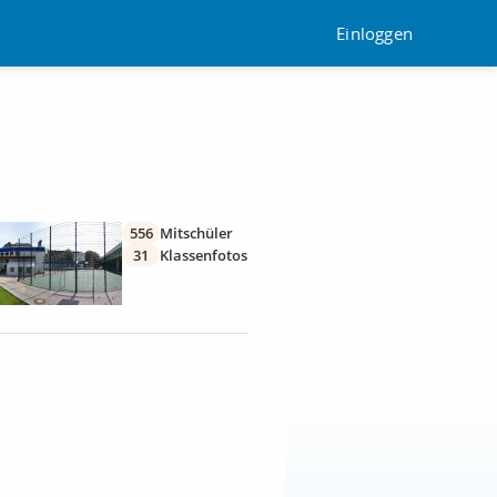
Einloggen
556
Mitschüler
31
Klassenfotos