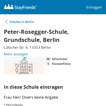
Einloggen
Schulen in Berlin
Peter-Rosegger-Schule,
Grundschule, Berlin
Lütticher Str. 4, 13353 Berlin
Mehr anzeigen
96
Mitschüler
5
Klassenfotos
In diese Schule eintragen
Frau
Herr
Divers
keine Angabe
* Pflichtfelder