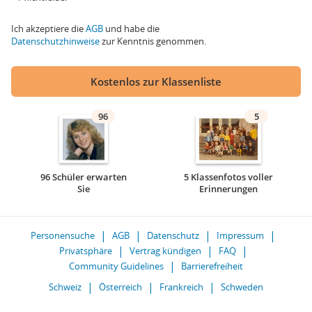
Ich akzeptiere die
AGB
und habe die
Datenschutzhinweise
zur Kenntnis genommen.
Kostenlos zur Klassenliste
96
5
96 Schüler erwarten
5 Klassenfotos voller
Sie
Erinnerungen
Personensuche
AGB
Datenschutz
Impressum
Privatsphäre
Vertrag kündigen
FAQ
Community Guidelines
Barrierefreiheit
Schweiz
Österreich
Frankreich
Schweden