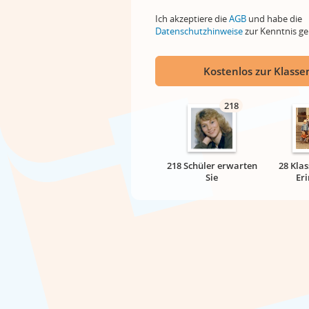
Ich akzeptiere die
AGB
und habe die
Datenschutzhinweise
zur Kenntnis 
Kostenlos zur Klassen
218
218 Schüler erwarten
28 Klas
Sie
Er