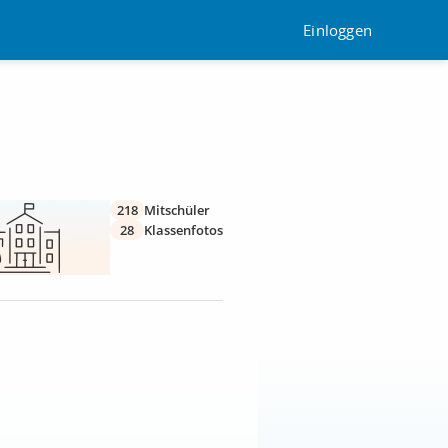
Einloggen
218
Mitschüler
28
Klassenfotos