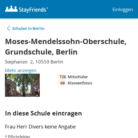
Einloggen
Schulen in Berlin
Moses-Mendelssohn-Oberschule,
Grundschule, Berlin
Stephanstr. 2, 10559 Berlin
Mehr anzeigen
726
Mitschüler
68
Klassenfotos
In diese Schule eintragen
Frau
Herr
Divers
keine Angabe
* Pflichtfelder