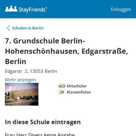
Einloggen
Schulen in Berlin
7. Grundschule Berlin-
Hohenschönhausen, Edgarstraße,
Berlin
Edgarstr. 2, 13053 Berlin
Mehr anzeigen
423
Mitschüler
29
Klassenfotos
In diese Schule eintragen
Frau
Herr
Divers
keine Angabe