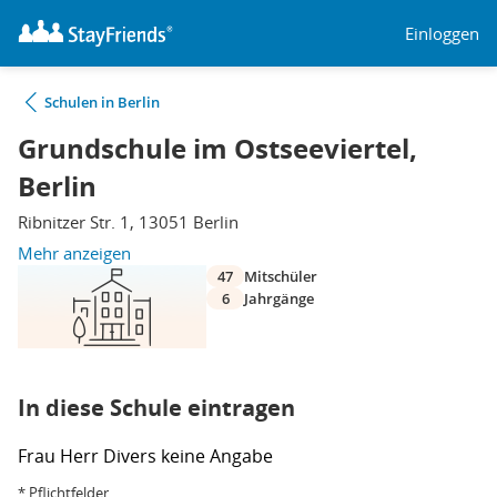
Einloggen
Schulen in Berlin
Grundschule im Ostseeviertel,
Berlin
Ribnitzer Str. 1, 13051 Berlin
Mehr anzeigen
47
Mitschüler
6
Jahrgänge
In diese Schule eintragen
Frau
Herr
Divers
keine Angabe
* Pflichtfelder