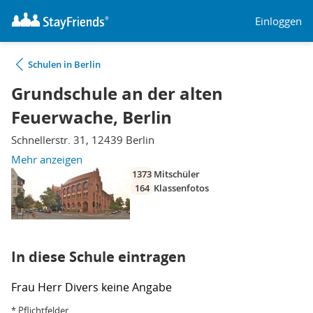
Einloggen
Schulen in Berlin
Grundschule an der alten
Feuerwache, Berlin
Schnellerstr. 31, 12439 Berlin
Mehr anzeigen
1373
Mitschüler
164
Klassenfotos
In diese Schule eintragen
Frau
Herr
Divers
keine Angabe
* Pflichtfelder