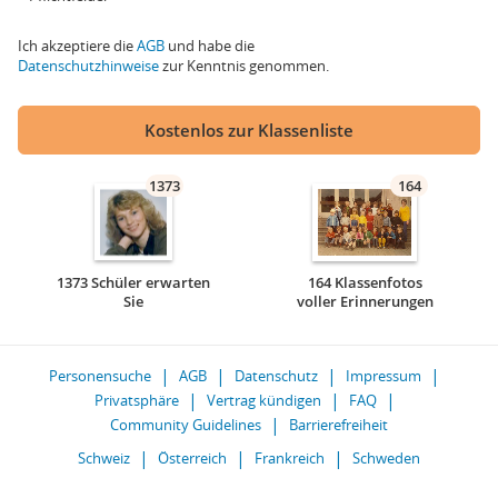
Ich akzeptiere die
AGB
und habe die
Datenschutzhinweise
zur Kenntnis genommen.
Kostenlos zur Klassenliste
1373
164
1373 Schüler erwarten
164 Klassenfotos
Sie
voller Erinnerungen
Personensuche
AGB
Datenschutz
Impressum
Privatsphäre
Vertrag kündigen
FAQ
Community Guidelines
Barrierefreiheit
Schweiz
Österreich
Frankreich
Schweden