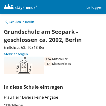
Einloggen
Schulen in Berlin
Grundschule am Seepark -
geschlossen ca. 2002, Berlin
Ehrlichstr. 63, 10318 Berlin
Mehr anzeigen
174
Mitschüler
17
Klassenfotos
In diese Schule eintragen
Frau
Herr
Divers
keine Angabe
* Pflichtfelder