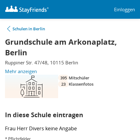
Einloggen
Schulen in Berlin
Grundschule am Arkonaplatz,
Berlin
Ruppiner Str. 47/48, 10115 Berlin
Mehr anzeigen
395
Mitschüler
23
Klassenfotos
In diese Schule eintragen
Frau
Herr
Divers
keine Angabe
* Pflichtfelder