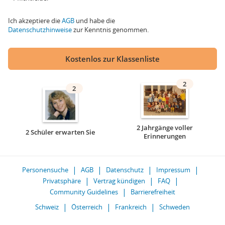
Ich akzeptiere die
AGB
und habe die
Datenschutzhinweise
zur Kenntnis genommen.
Kostenlos zur Klassenliste
2
2
2 Jahrgänge voller
2 Schüler erwarten Sie
Erinnerungen
Personensuche
AGB
Datenschutz
Impressum
Privatsphäre
Vertrag kündigen
FAQ
Community Guidelines
Barrierefreiheit
Schweiz
Österreich
Frankreich
Schweden