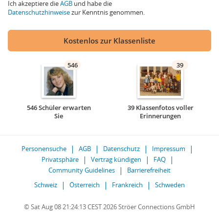
Ich akzeptiere die
AGB
und habe die
Datenschutzhinweise
zur Kenntnis genommen.
Kostenlos zur Klassenliste
546
39
546 Schüler erwarten
39 Klassenfotos voller
Sie
Erinnerungen
Personensuche
AGB
Datenschutz
Impressum
Privatsphäre
Vertrag kündigen
FAQ
Community Guidelines
Barrierefreiheit
Schweiz
Österreich
Frankreich
Schweden
© Sat Aug 08 21:24:13 CEST 2026 Ströer Connections GmbH