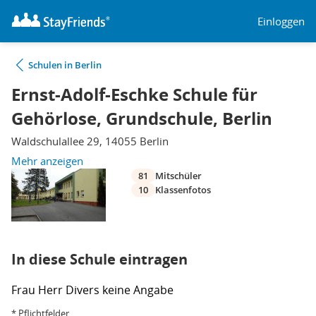
Einloggen
Schulen in Berlin
Ernst-Adolf-Eschke Schule für
Gehörlose, Grundschule, Berlin
Waldschulallee 29, 14055 Berlin
Mehr anzeigen
81
Mitschüler
10
Klassenfotos
In diese Schule eintragen
Frau
Herr
Divers
keine Angabe
* Pflichtfelder