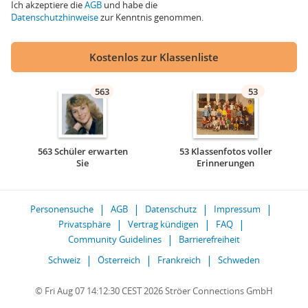
Ich akzeptiere die
AGB
und habe die
Datenschutzhinweise
zur Kenntnis genommen.
Kostenlos zur Klassenliste
563
53
563 Schüler erwarten
53 Klassenfotos voller
Sie
Erinnerungen
Personensuche
AGB
Datenschutz
Impressum
Privatsphäre
Vertrag kündigen
FAQ
Community Guidelines
Barrierefreiheit
Schweiz
Österreich
Frankreich
Schweden
© Fri Aug 07 14:12:30 CEST 2026 Ströer Connections GmbH