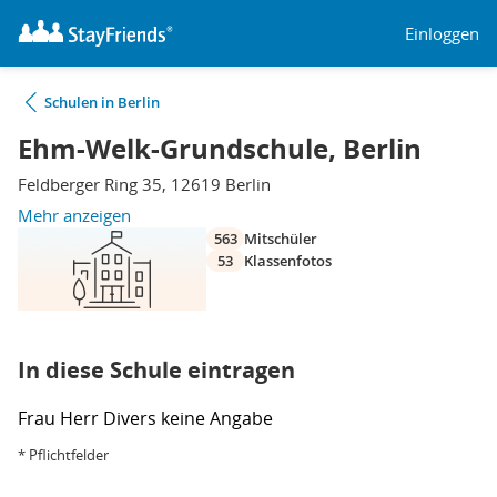
Einloggen
Schulen in Berlin
Ehm-Welk-Grundschule, Berlin
Feldberger Ring 35, 12619 Berlin
Mehr anzeigen
563
Mitschüler
53
Klassenfotos
In diese Schule eintragen
Frau
Herr
Divers
keine Angabe
* Pflichtfelder