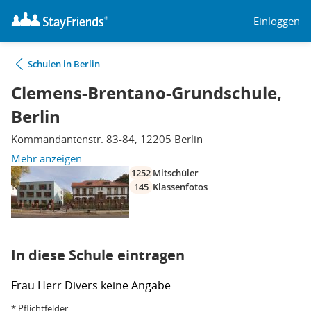
Einloggen
Schulen in Berlin
Clemens-Brentano-Grundschule,
Berlin
Kommandantenstr. 83-84, 12205 Berlin
Mehr anzeigen
1252
Mitschüler
145
Klassenfotos
In diese Schule eintragen
Frau
Herr
Divers
keine Angabe
* Pflichtfelder