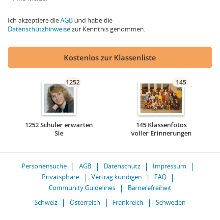
Ich akzeptiere die
AGB
und habe die
Datenschutzhinweise
zur Kenntnis genommen.
Kostenlos zur Klassenliste
1252
145
1252 Schüler erwarten
145 Klassenfotos
Sie
voller Erinnerungen
Personensuche
AGB
Datenschutz
Impressum
Privatsphäre
Vertrag kündigen
FAQ
Community Guidelines
Barrierefreiheit
Schweiz
Österreich
Frankreich
Schweden