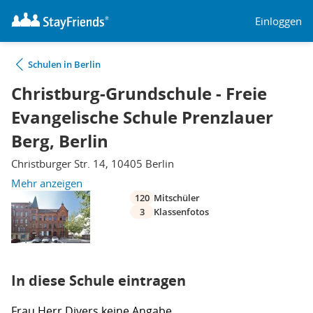
Einloggen
Schulen in Berlin
Christburg-Grundschule - Freie
Evangelische Schule Prenzlauer
Berg, Berlin
Christburger Str. 14, 10405 Berlin
Mehr anzeigen
120
Mitschüler
3
Klassenfotos
In diese Schule eintragen
Frau
Herr
Divers
keine Angabe