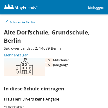
Einloggen
Schulen in Berlin
Alte Dorfschule, Grundschule,
Berlin
Sakrower Landstr. 2, 14089 Berlin
Mehr anzeigen
5
Mitschüler
5
Jahrgänge
In diese Schule eintragen
Frau
Herr
Divers
keine Angabe
* Pflichtfelder