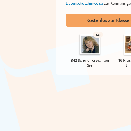
Datenschutzhinweise
zur Kenntnis 
Kostenlos zur Klassen
342
342 Schüler erwarten
16 Klas
Sie
Er