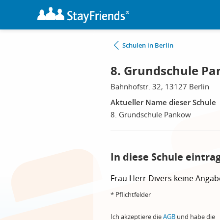
Schulen in Berlin
8. Grundschule Pa
Bahnhofstr. 32, 13127 Berlin
Aktueller Name dieser Schule
8. Grundschule Pankow
In diese Schule eintra
Frau
Herr
Divers
keine Angab
* Pflichtfelder
Ich akzeptiere die
AGB
und habe die