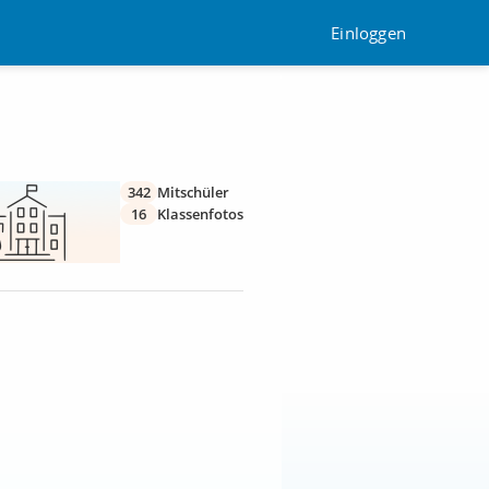
Einloggen
342
Mitschüler
16
Klassenfotos