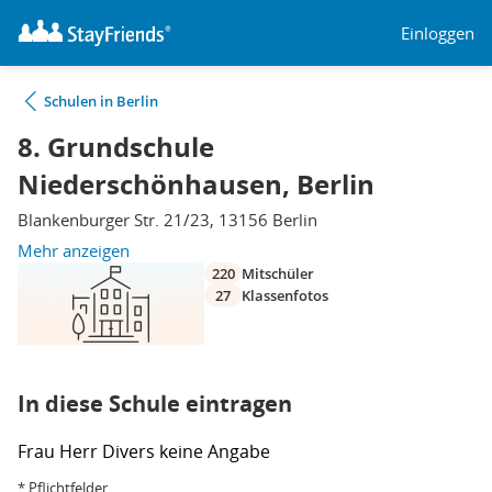
Einloggen
Schulen in Berlin
8. Grundschule
Niederschönhausen, Berlin
Blankenburger Str. 21/23, 13156 Berlin
Mehr anzeigen
220
Mitschüler
27
Klassenfotos
In diese Schule eintragen
Frau
Herr
Divers
keine Angabe
* Pflichtfelder