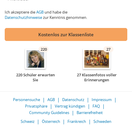
Ich akzeptiere die
AGB
und habe die
Datenschutzhinweise
zur Kenntnis genommen.
Kostenlos zur Klassenliste
220
27
220 Schüler erwarten
27 Klassenfotos voller
Sie
Erinnerungen
Personensuche
AGB
Datenschutz
Impressum
Privatsphäre
Vertrag kündigen
FAQ
Community Guidelines
Barrierefreiheit
Schweiz
Österreich
Frankreich
Schweden