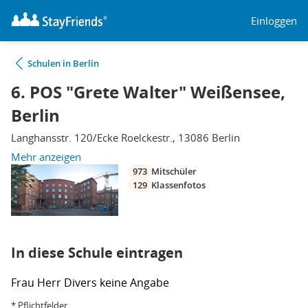
Einloggen
Schulen in Berlin
6. POS "Grete Walter" Weißensee,
Berlin
Langhansstr. 120/Ecke Roelckestr., 13086 Berlin
Mehr anzeigen
973
Mitschüler
129
Klassenfotos
In diese Schule eintragen
Frau
Herr
Divers
keine Angabe
* Pflichtfelder