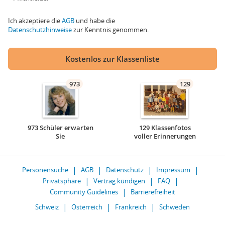
Ich akzeptiere die
AGB
und habe die
Datenschutzhinweise
zur Kenntnis genommen.
Kostenlos zur Klassenliste
973
129
973 Schüler erwarten
129 Klassenfotos
Sie
voller Erinnerungen
Personensuche
AGB
Datenschutz
Impressum
Privatsphäre
Vertrag kündigen
FAQ
Community Guidelines
Barrierefreiheit
Schweiz
Österreich
Frankreich
Schweden